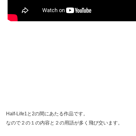
Half-Life1と2の間にあたる作品です。
なので２の１の内容と２の用語が多く飛び交います。