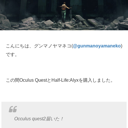
こんにちは、グンマノヤマネコ(
@gunmanoyamaneko
)
です。
この間Oculus QuestとHalf-Life:Alyxを購入しました。
Occulus quest2届いた！