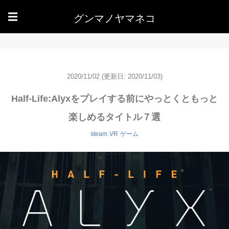
グンマノヤマネコ
☰
2020/11/02
(更新日: 2020/11/03)
Half-Life:Alyxをプレイする前にやっとくともっと
楽しめるタイトル７選
steam
VR
ゲーム