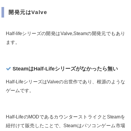
開発元はValve
Half-lifeシリーズの開発はValve,Steamの開発元でもあり
ます。
SteamはHalf-Lifeシリーズがなかったら無い
Half-LifeシリーズはValveの出世作であり、根源のような
ゲームです。
Half-LifeのMODであるカウンターストライクとSteamを
紐付けて販売したことで、Steamはパソコンゲーム市場