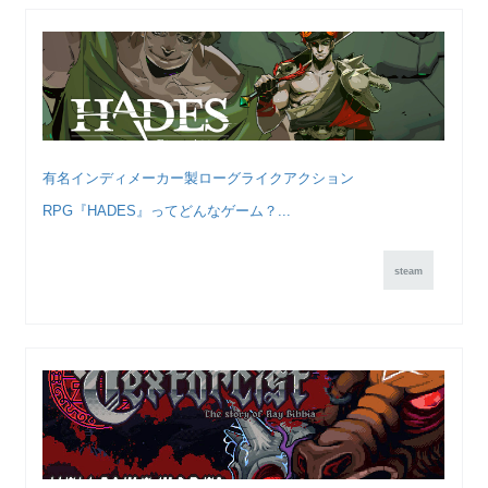
有名インディメーカー製ローグライクアクション
RPG『HADES』ってどんなゲーム？...
steam