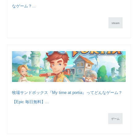
なゲーム？...
steam
牧場サンドボックス『My time at portia』ってどんなゲーム？
【Epic 毎日無料】...
ゲーム