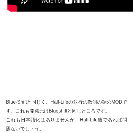
Blue-Shiftと同じく、Half-Lifeの並行の敵側の話のMODで
す。これも開発元はBlueshiftと同じところです。
これも日本語化はありませんが、Half-Life後であれば問
題ないでしょう。