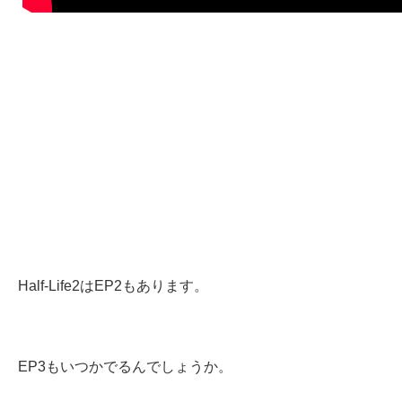
Half-Life2はEP2もあります。
EP3もいつかでるんでしょうか。