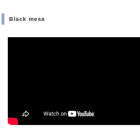
Black mesa