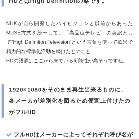
HDとはHigh Definitionの略です。
NHKが自ら開発したハイビジョンと以前からあった
MUSE方式を統一して、「高品位テレビ」の英訳とし
て”High Definition Television”という言葉を使って欧米で
精力的な標準化活動を続けたとのこと
HDの語源はここから来ている可能性が高そうですね。
1920×1080をそのまま再生出来るものに、
各メーカが差別化を図るため便宜上付けたの
がフルHD
フルHDはメーカーによってそれぞれ呼び名が