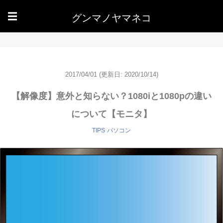
グンマノヤマネコ
☰
2017/04/01
(更新日: 2020/10/14)
【解像度】意外と知らない？1080iと1080pの違い
について【モニタ】
TIPS
パソコン