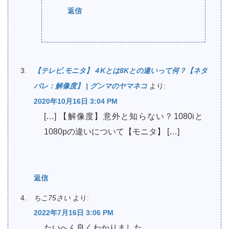
返信
【テレビ,モニタ】４Kとは8Kとの違いって何？【ネタ
バレ：解像度】 | グンマのヤマネコ
より:
2020年10月16日 3:04 PM
[…] 【解像度】意外と知らない？1080iと
1080pの違いについて【モニタ】 […]
返信
ちこ75さい
より:
2022年7月16日 3:06 PM
たいへん良くわかりました