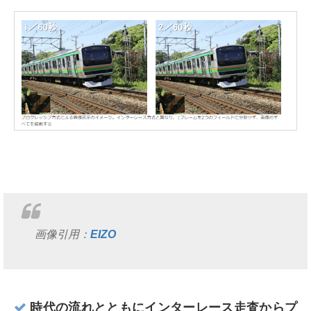
画像引用：
EIZO
時代の流れとともにインターレース走査からプ