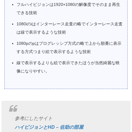
フルハイビジョンは1920×1080の解像度でそのまま再生
できる技術
1080iのiはインターレース走査の略でインターレース走査
は線で表示するような技術
1080pのpはプログレッシブ方式の略で上から順番に表示
する方式つまり絵で表示するような技術
線で表示するよりも絵で表示できたほうが当然綺麗な映
像になりやすい。
参考にしたサイト
ハイビジョンとHD – 佐助の部屋