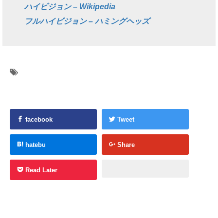
ハイビジョン – Wikipedia
フルハイビジョン – ハミングヘッズ
facebook
Tweet
hatebu
Share
Read Later