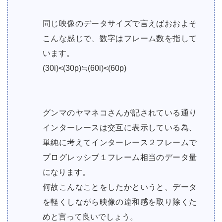
同じ映像のデータサイズで言えばおおよそ
こんな感じで、数字はフレーム数を指して
います。
(30i)<(30p)≒(60i)<(60p)
グンマのヤマネコさんが記されている通り
インターレースは交互に表示している為、
単純に考えてインターレース２フレームで
プログレッシブ１フレーム相当のデータ量
になります。
何故こんなことをしたかというと、データ
を軽くしながら映像の違和感を取り除くた
めと言って良いでしょう。