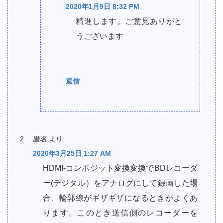
2020年1月9日 8:32 PM
精進します。ご意見ありがと
うございます
返信
匿名
より:
2020年3月25日 1:27 AM
HDMI-コンポジット変換変換でBDレコーダ
ー(デジタル）をアナログにして録画した場
合、輪郭線がギザギザになるときがよくあ
ります。このとき送信側のレコーダーを