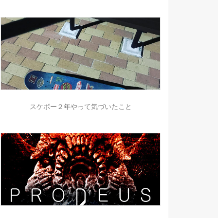
スケボー２年やって気づいたこと