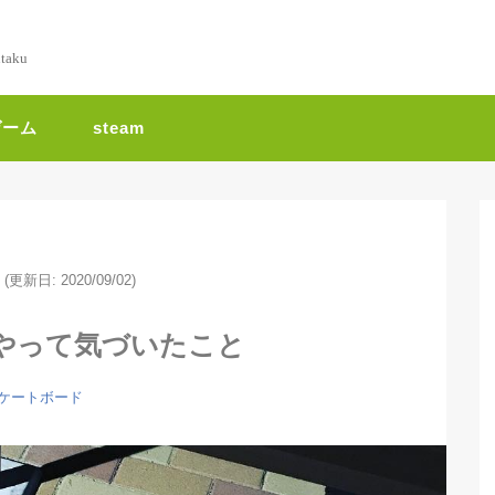
ntaku
ゲーム
steam
(更新日: 2020/09/02)
やって気づいたこと
ケートボード