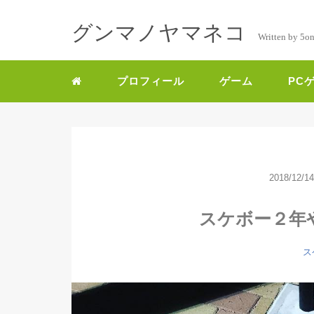
グンマノヤマネコ
Written by 5o
プロフィール
ゲーム
PC
2018/12/14
スケボー２年
ス