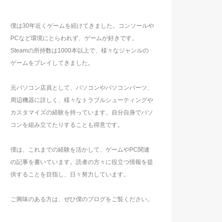
僕は30年近くゲームを続けてきました。コンソールや
PCなど環境にとらわれず、ゲームが好きです。
Steamの所持数は1000本以上で、様々なジャンルの
ゲームをプレイしてきました。
元パソコン店員として、パソコンやパソコンパーツ、
周辺機器に詳しく、様々なトラブルシューティングや
カスタマイズの経験を持っています。自分自身でパソ
コンを組み立てたりすることも得意です。
僕は、これまでの経験を活かして、ゲームやPC関連
の記事を書いています。読者の方々に役立つ情報を提
供することを目指し、日々努力しています。
ご興味のある方は、ぜひ僕のブログをご覧ください。