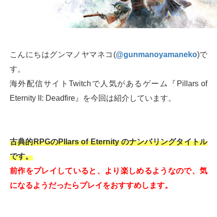
こんにちはグンマノヤマネコ(
@gunmanoyamaneko
)で
す。
海外配信サイトTwitchで人気があるゲーム『Pillars of
Eternity II: Deadfire』を今回は紹介しています。
古典的RPGのPllars of Eternity のナンバリングタイトル
です。
前作をプレイしていると、より楽しめるようなので、気
になるようだったらプレイをおすすめします。