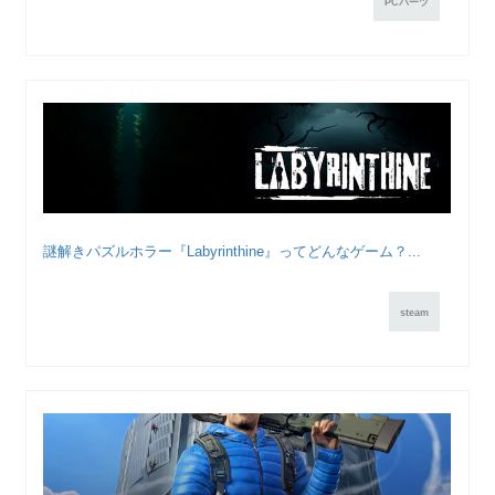
PCパーツ
謎解きパズルホラー『Labyrinthine』ってどんなゲーム？...
steam