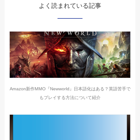
よく読まれている記事
Amazon新作MMO『Newworld』日本語化はある？英語苦手で
もプレイする方法について紹介