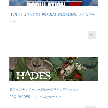
【VRバトロワ決定版】POPULATION:ONE発売、どんなゲー
ム？...
VR
有名インディメーカー製ローグライクアクション
RPG『HADES』ってどんなゲーム？...