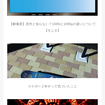
【解像度】意外と知らない？1080iと1080pの違いについて
【モニタ】
スケボー２年やって気づいたこと