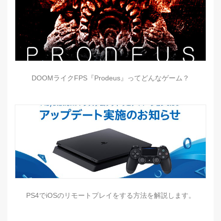
DOOMライクFPS『Prodeus』ってどんなゲーム？
PS4でiOSのリモートプレイをする方法を解説します。