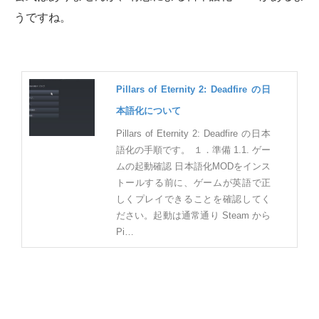
うですね。
Pillars of Eternity 2: Deadfire の日
本語化について
Pillars of Eternity 2: Deadfire の日本
語化の手順です。 １．準備 1.1. ゲー
ムの起動確認 日本語化MODをインス
トールする前に、ゲームが英語で正
しくプレイできることを確認してく
ださい。起動は通常通り Steam から
Pi…