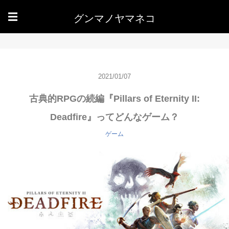
グンマノヤマネコ
☰
2021/01/07
古典的RPGの続編『Pillars of Eternity II:
Deadfire』ってどんなゲーム？
ゲーム