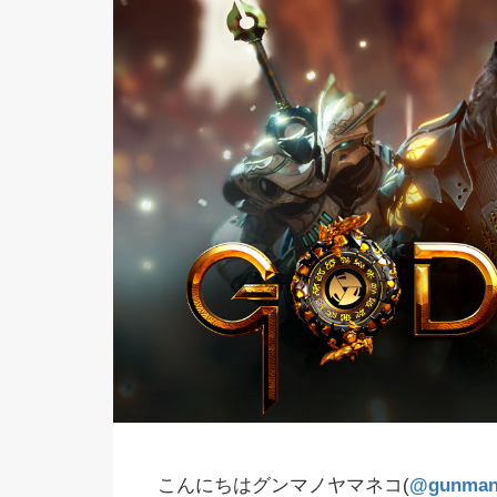
こんにちはグンマノヤマネコ(
@gunman