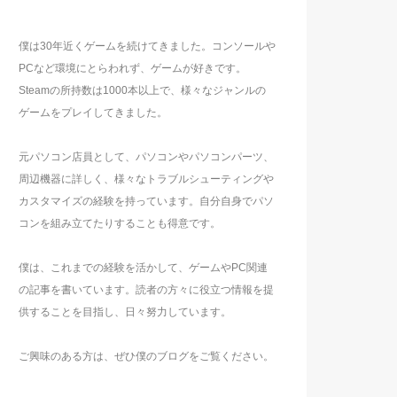
僕は30年近くゲームを続けてきました。コンソールや
PCなど環境にとらわれず、ゲームが好きです。
Steamの所持数は1000本以上で、様々なジャンルの
ゲームをプレイしてきました。
元パソコン店員として、パソコンやパソコンパーツ、
周辺機器に詳しく、様々なトラブルシューティングや
カスタマイズの経験を持っています。自分自身でパソ
コンを組み立てたりすることも得意です。
僕は、これまでの経験を活かして、ゲームやPC関連
の記事を書いています。読者の方々に役立つ情報を提
供することを目指し、日々努力しています。
ご興味のある方は、ぜひ僕のブログをご覧ください。