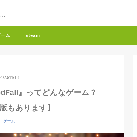
ntaku
ゲーム
steam
2020/11/13
dFall』ってどんなゲーム？
PC版もあります】
ゲーム