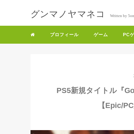
グンマノヤマネコ
Written by 5o
プロフィール
ゲーム
PC
PS5新規タイトル『Go
【Epic/