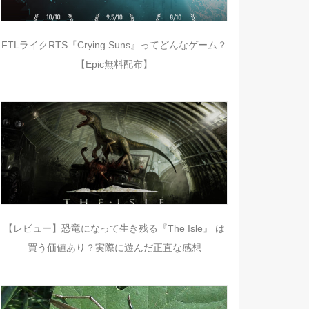
FTLライクRTS『Crying Suns』ってどんなゲーム？
【Epic無料配布】
【レビュー】恐竜になって生き残る『The Isle』 は
買う価値あり？実際に遊んだ正直な感想