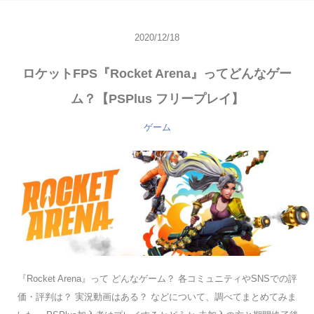
2020/12/18
ロケットFPS『Rocket Arena』ってどんなゲー
ム？【PSPlus フリープレイ】
ゲーム
『Rocket Arena』って どんなゲーム？ 各コミュニティやSNSでの評
価・評判は？ 実況動画はある？ などについて、調べてまとめてみま