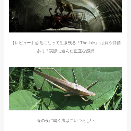
【レビュー】恐竜になって生き残る『The Isle』 は買う価値
あり？実際に遊んだ正直な感想
春の夜に鳴く虫はこいつらしい