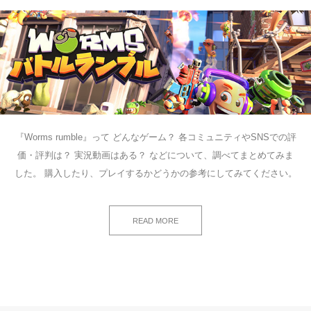
『Worms rumble』って どんなゲーム？ 各コミュニティやSNSでの評
価・評判は？ 実況動画はある？ などについて、調べてまとめてみま
した。 購入したり、プレイするかどうかの参考にしてみてください。
READ MORE