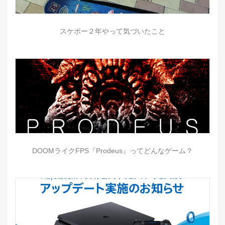
スケボー２年やって気づいたこと
DOOMライクFPS『Prodeus』ってどんなゲーム？