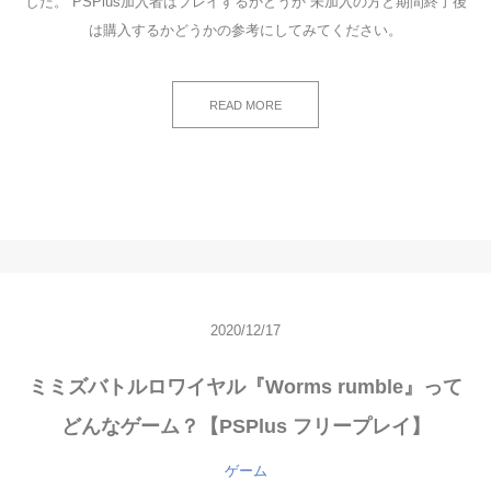
した。 PSPlus加入者はプレイするかどうか 未加入の方と期間終了後
は購入するかどうかの参考にしてみてください。
READ MORE
2020/12/17
ミミズバトルロワイヤル『Worms rumble』って
どんなゲーム？【PSPlus フリープレイ】
ゲーム