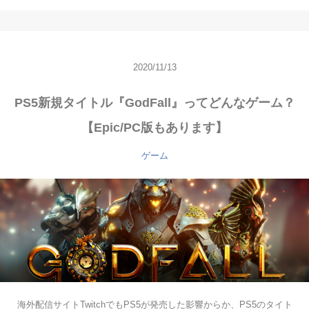
2020/11/13
PS5新規タイトル『GodFall』ってどんなゲーム？
【Epic/PC版もあります】
ゲーム
海外配信サイトTwitchでもPS5が発売した影響からか、PS5のタイト