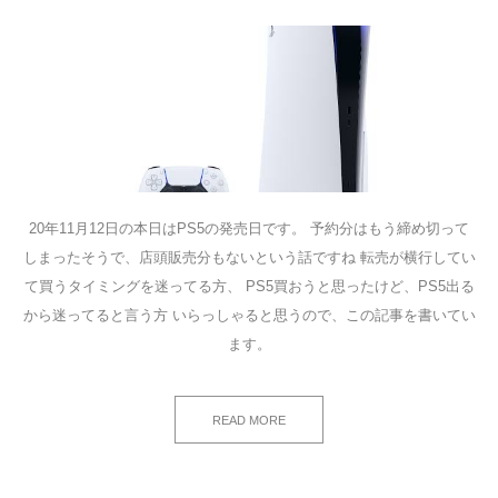
20年11月12日の本日はPS5の発売日です。 予約分はもう締め切って
しまったそうで、店頭販売分もないという話ですね 転売が横行してい
て買うタイミングを迷ってる方、 PS5買おうと思ったけど、PS5出る
から迷ってると言う方 いらっしゃると思うので、この記事を書いてい
ます。
READ MORE