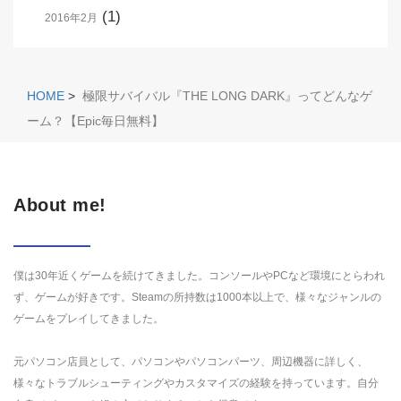
(1)
2016年2月
HOME
>
極限サバイバル『THE LONG DARK』ってどんなゲ
ーム？【Epic毎日無料】
About me!
僕は30年近くゲームを続けてきました。コンソールやPCなど環境にとらわれ
ず、ゲームが好きです。Steamの所持数は1000本以上で、様々なジャンルの
ゲームをプレイしてきました。
元パソコン店員として、パソコンやパソコンパーツ、周辺機器に詳しく、
様々なトラブルシューティングやカスタマイズの経験を持っています。自分