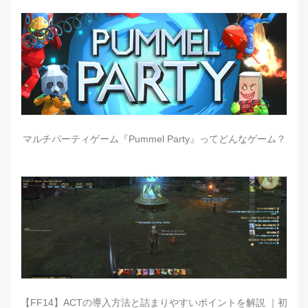
マルチパーティゲーム『Pummel Party』ってどんなゲーム？
【FF14】ACTの導入方法と詰まりやすいポイントを解説 ｜初