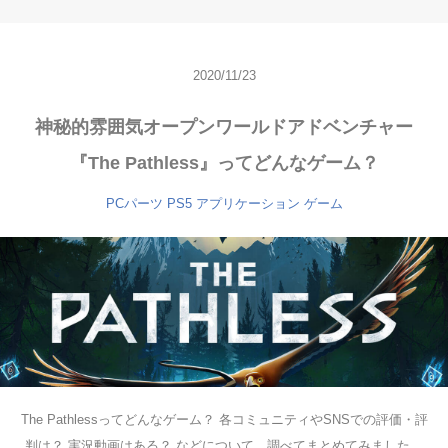
2020/11/23
神秘的雰囲気オープンワールドアドベンチャー
『The Pathless』ってどんなゲーム？
PCパーツ
PS5
アプリケーション
ゲーム
The Pathlessってどんなゲーム？ 各コミュニティやSNSでの評価・評
判は？ 実況動画はある？ などについて、調べてまとめてみました。