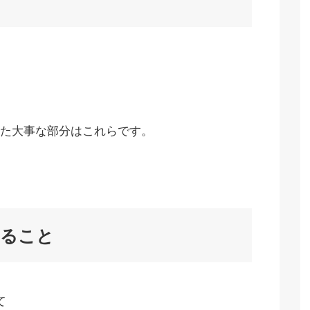
た大事な部分はこれらです。
すること
て