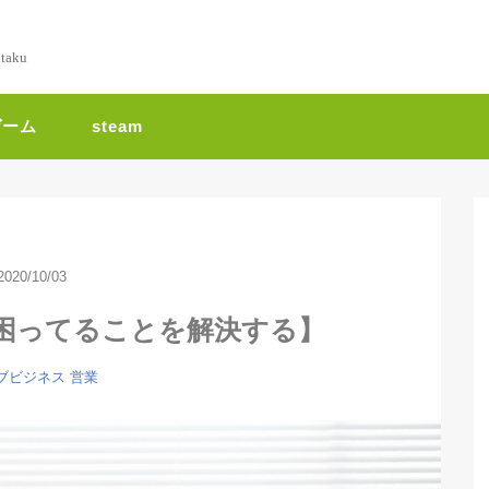
ntaku
ゲーム
steam
2020/10/03
困ってることを解決する】
ブビジネス
営業