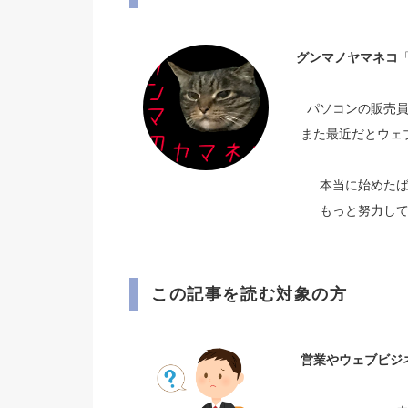
グンマノヤマネコ
「
パソコンの販売
また最近だとウェ
本当に始めた
もっと努力し
この記事を読む対象の方
営業やウェブビジ