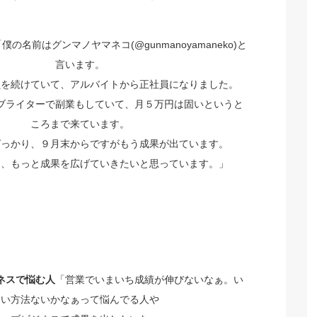
僕の名前はグンマノヤマネコ(@gunmanoyamaneko)と
言います。
員を続けていて、アルバイトから正社員になりました。
ブライターで副業もしていて、月５万円は固いというと
ころまで来ています。
ばっかり、９月末からですがもう成果が出ています。
て、もっと成果を広げていきたいと思っています。」
ネスで悩む人
「営業でいまいち成績が伸びないなぁ。い
い方法ないかなぁって悩んでる人や