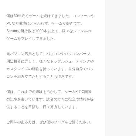
僕は30年近くゲームを続けてきました。コンソールや
PCなど環境にとらわれず、ゲームが好きです。
Steamの所持数は1000本以上で、様々なジャンルの
ゲームをプレイしてきました。
元パソコン店員として、パソコンやパソコンパーツ、
周辺機器に詳しく、様々なトラブルシューティングや
カスタマイズの経験を持っています。自分自身でパソ
コンを組み立てたりすることも得意です。
僕は、これまでの経験を活かして、ゲームやPC関連
の記事を書いています。読者の方々に役立つ情報を提
供することを目指し、日々努力しています。
ご興味のある方は、ぜひ僕のブログをご覧ください。