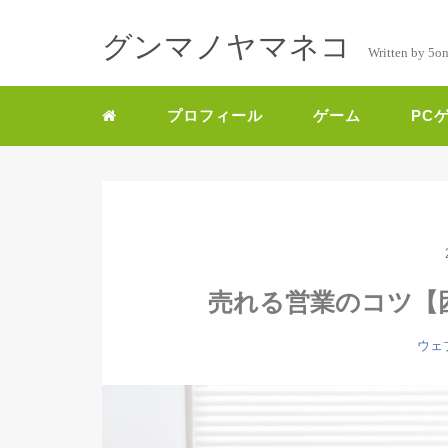
グンマノヤマネコ
Written by 5o
プロフィール
ゲーム
PC
売れる営業のコツ【
ウェ