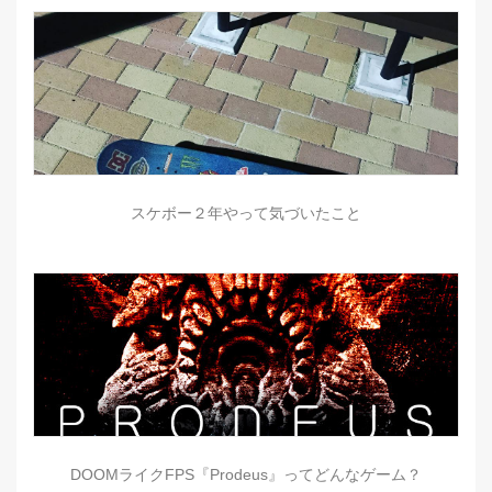
スケボー２年やって気づいたこと
DOOMライクFPS『Prodeus』ってどんなゲーム？