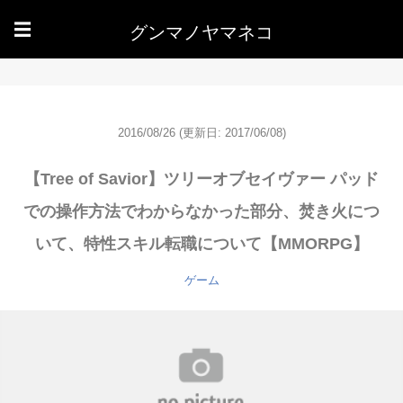
グンマノヤマネコ
☰
2016/08/26
(更新日: 2017/06/08)
【Tree of Savior】ツリーオブセイヴァー パッド
での操作方法でわからなかった部分、焚き火につ
いて、特性スキル転職について【MMORPG】
ゲーム