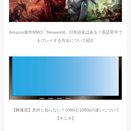
Amazon新作MMO『Newworld』日本語化はある？英語苦手で
もプレイする方法について紹介
【解像度】意外と知らない？1080iと1080pの違いについて
【モニタ】