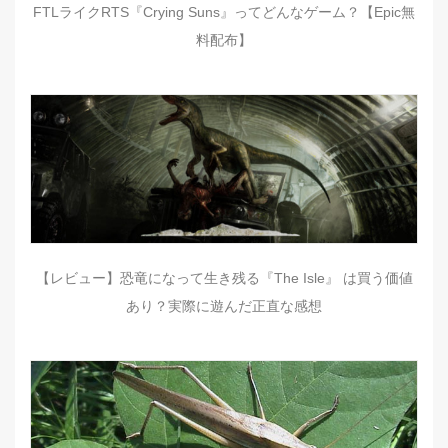
FTLライクRTS『Crying Suns』ってどんなゲーム？【Epic無
料配布】
【レビュー】恐竜になって生き残る『The Isle』 は買う価値
あり？実際に遊んだ正直な感想