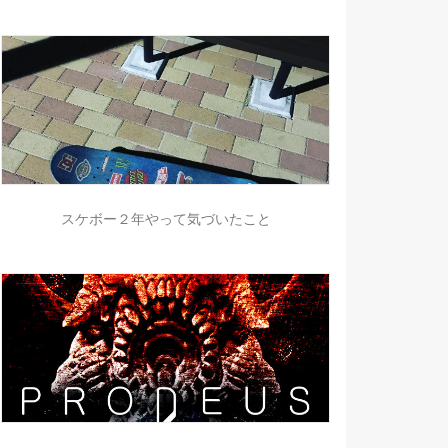
スケボー２年やって気づいたこと