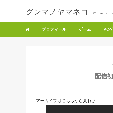
グンマノヤマネコ
Written by 5o
プロフィール
ゲーム
PC
配信
アーカイブはこちらから見れま