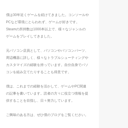
僕は30年近くゲームを続けてきました。コンソールや
PCなど環境にとらわれず、ゲームが好きです。
Steamの所持数は1000本以上で、様々なジャンルの
ゲームをプレイしてきました。
元パソコン店員として、パソコンやパソコンパーツ、
周辺機器に詳しく、様々なトラブルシューティングや
カスタマイズの経験を持っています。自分自身でパソ
コンを組み立てたりすることも得意です。
僕は、これまでの経験を活かして、ゲームやPC関連
の記事を書いています。読者の方々に役立つ情報を提
供することを目指し、日々努力しています。
ご興味のある方は、ぜひ僕のブログをご覧ください。