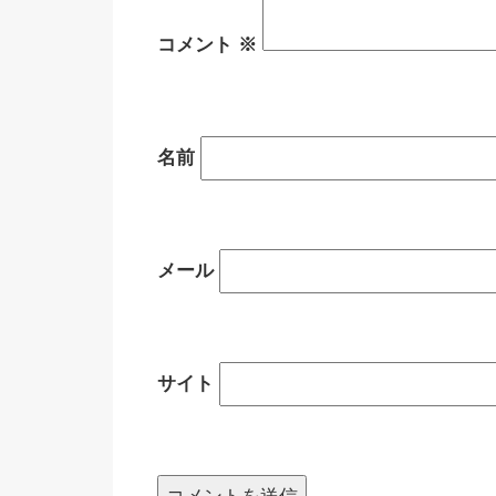
コメント
※
名前
メール
サイト