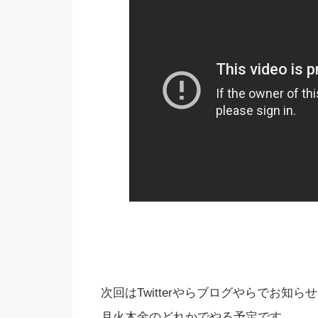
次回はTwitterやらブログやらでお知ら
月火木金のどれかでやる予定です。