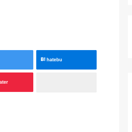
hatebu
ater