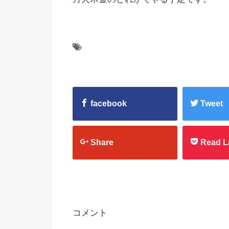
facebook
Tweet
Share
Read L
コメント