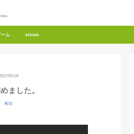
ntaku
ゲーム
steam
2017/01/19
初めました。
配信