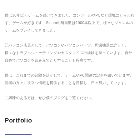
僕は30年近くゲームを続けてきました。コンソールやPCなど環境にとらわれ
ず、ゲームが好きです。Steamの所持数は1000本以上で、様々なジャンルの
ゲームをプレイしてきました。
元パソコン店員として、パソコンやパソコンパーツ、周辺機器に詳しく、
様々なトラブルシューティングやカスタマイズの経験を持っています。自分
自身でパソコンを組み立てたりすることも得意です。
僕は、これまでの経験を活かして、ゲームやPC関連の記事を書いています。
読者の方々に役立つ情報を提供することを目指し、日々努力しています。
ご興味のある方は、ぜひ僕のブログをご覧ください。
Portfolio