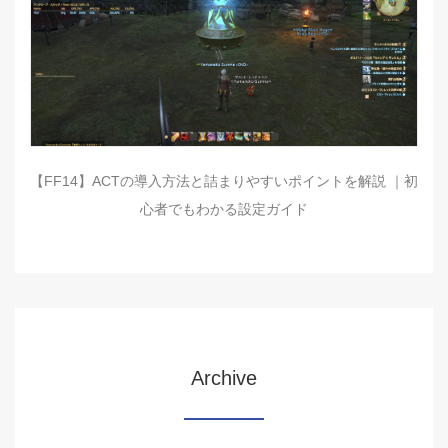
【FF14】ACTの導入方法と詰まりやすいポイントを解説 ｜初
心者でもわかる設定ガイド
Archive