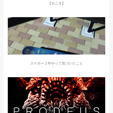
【モニタ】
スケボー２年やって気づいたこと