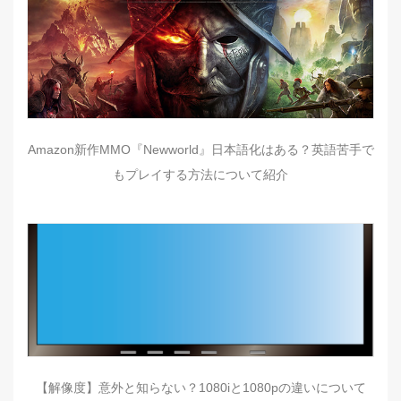
Amazon新作MMO『Newworld』日本語化はある？英語苦手で
もプレイする方法について紹介
【解像度】意外と知らない？1080iと1080pの違いについて