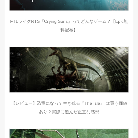
FTLライクRTS『Crying Suns』ってどんなゲーム？【Epic無
料配布】
【レビュー】恐竜になって生き残る『The Isle』 は買う価値
あり？実際に遊んだ正直な感想