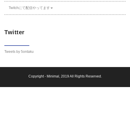
Twitchにて配信やってます
Twitter
Tweets by 5ontaku
Copyright -
Minimal
, 2019 All Rights Reserved.