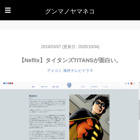
グンマノヤマネコ
☰
2019/03/07
(更新日: 2020/10/04)
【Neflix】タイタンズTITANSが面白い。
アメコミ
海外テレビドラマ