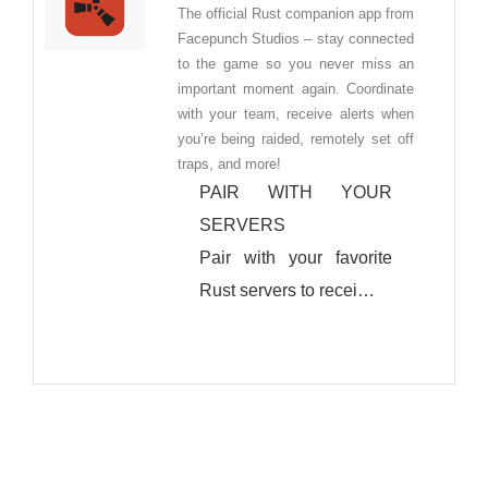
‎The official Rust companion app from
Facepunch Studios – stay connected
to the game so you never miss an
important moment again. Coordinate
with your team, receive alerts when
you’re being raided, remotely set off
traps, and more!
PAIR WITH YOUR
SERVERS
Pair with your favorite
Rust servers to recei…