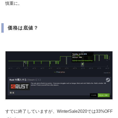
慎重に。
価格は底値？
すでに終了していますが、WinterSale2020では33%OFF