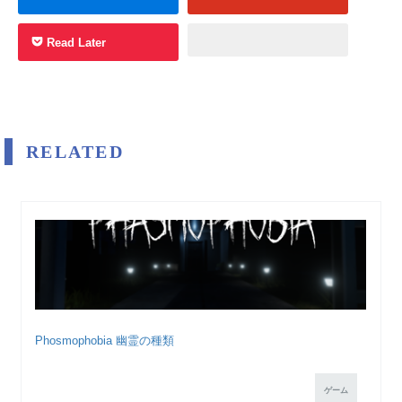
Read Later
RELATED
Phosmophobia 幽霊の種類
ゲーム