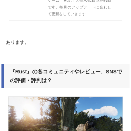
ゲーム「Rust」の非公式日本語Wiki
です。毎月のアップデートに合わせ
て更新をしていきます
あります。
『Rust』の各コミュニティやレビュー、SNSで
の評価・評判は？