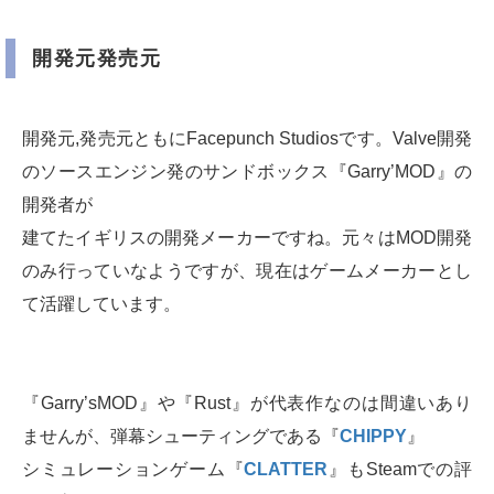
開発元発売元
開発元,発売元ともにFacepunch Studiosです。Valve開発
のソースエンジン発のサンドボックス『Garry’MOD』の
開発者が
建てたイギリスの開発メーカーですね。元々はMOD開発
のみ行っていなようですが、現在はゲームメーカーとし
て活躍しています。
『Garry’sMOD』や『Rust』が代表作なのは間違いあり
ませんが、弾幕シューティングである『
CHIPPY
』
シミュレーションゲーム『
CLATTER
』もSteamでの評