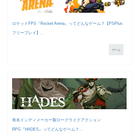
ロケットFPS『Rocket Arena』ってどんなゲーム？【PSPlus
フリープレイ】...
ゲーム
有名インディメーカー製ローグライクアクション
RPG『HADES』ってどんなゲーム？...