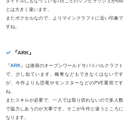
タイトルにもなっている7日ごとのゾンビラッシュがrust
とは大きく違います。
またボクセルなので、よりマインクラフトに近い印象で
すね。
『ARK』
『
ARK
』は後発のオープンワールドサバイバルクラフト
で、少し似ています。略奪などもできなくはないです
が、今作よりも恐竜やモンスターなどのPVE重視です
ね。
またスキルが必要で、一人では取り切れないので多人数
で協力しあうのが大事です。そこが今作と違うところに
なります。