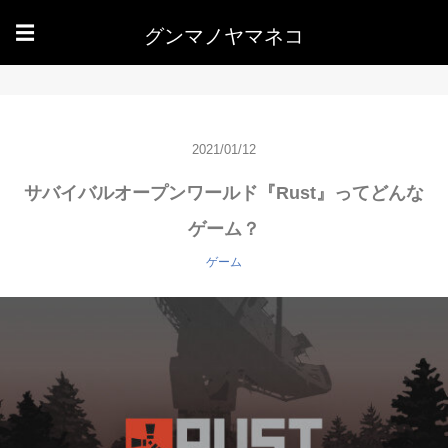
グンマノヤマネコ
☰
2021/01/12
サバイバルオープンワールド『Rust』ってどんな
ゲーム？
ゲーム