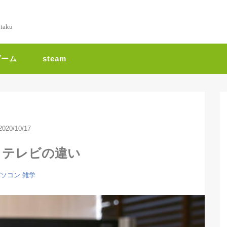
ntaku
ゲーム
steam
2020/10/17
とテレビの違い
パソコン
雑学