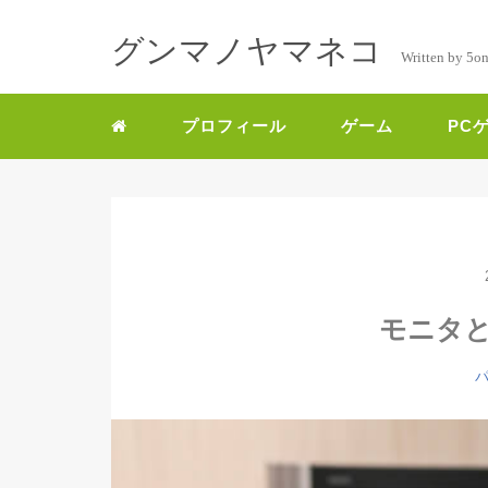
グンマノヤマネコ
Written by 5o
プロフィール
ゲーム
PC
モニタ