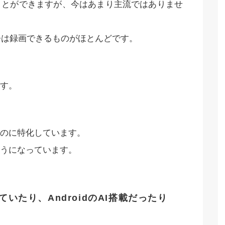
ことができますが、今はあまり主流ではありませ
、今は録画できるものがほとんどです。
す。
のに特化しています。
うになっています。
いたり、AndroidのAI搭載だったり