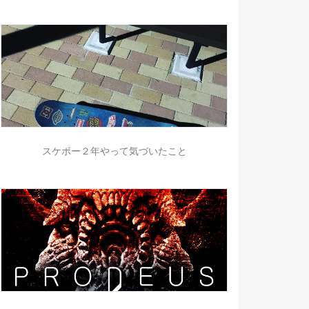
スケボー２年やって気づいたこと