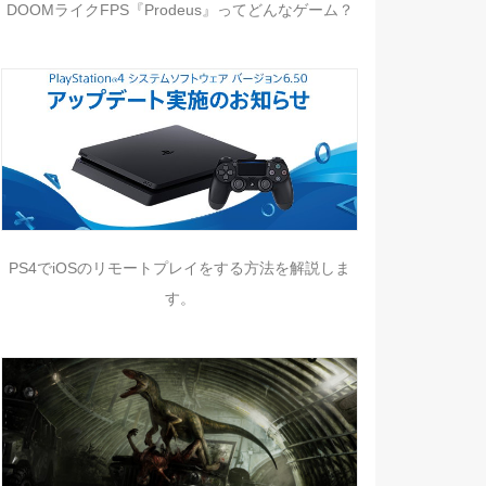
DOOMライクFPS『Prodeus』ってどんなゲーム？
PS4でiOSのリモートプレイをする方法を解説しま
す。