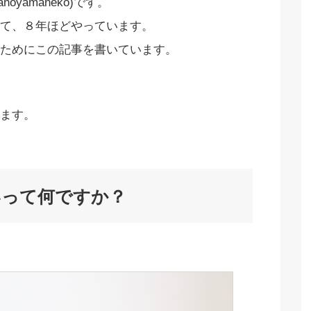
yamaneko)です。
て、８年ほどやっています。
ためにこの記事を書いています。
ます。
いって何ですか？