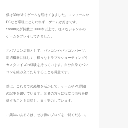
僕は30年近くゲームを続けてきました。コンソールや
PCなど環境にとらわれず、ゲームが好きです。
Steamの所持数は1000本以上で、様々なジャンルの
ゲームをプレイしてきました。
元パソコン店員として、パソコンやパソコンパーツ、
周辺機器に詳しく、様々なトラブルシューティングや
カスタマイズの経験を持っています。自分自身でパソ
コンを組み立てたりすることも得意です。
僕は、これまでの経験を活かして、ゲームやPC関連
の記事を書いています。読者の方々に役立つ情報を提
供することを目指し、日々努力しています。
ご興味のある方は、ぜひ僕のブログをご覧ください。