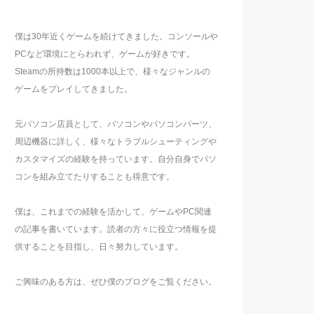
僕は30年近くゲームを続けてきました。コンソールや
PCなど環境にとらわれず、ゲームが好きです。
Steamの所持数は1000本以上で、様々なジャンルの
ゲームをプレイしてきました。
元パソコン店員として、パソコンやパソコンパーツ、
周辺機器に詳しく、様々なトラブルシューティングや
カスタマイズの経験を持っています。自分自身でパソ
コンを組み立てたりすることも得意です。
僕は、これまでの経験を活かして、ゲームやPC関連
の記事を書いています。読者の方々に役立つ情報を提
供することを目指し、日々努力しています。
ご興味のある方は、ぜひ僕のブログをご覧ください。