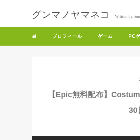
グンマノヤマネコ
Written by 5o
プロフィール
ゲーム
PC
【Epic無料配布】CostumeQ
3