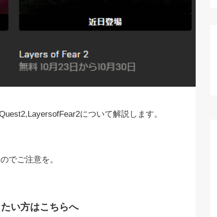
est2,LayersofFear2について解説します。
なのでご注意を。
りたい方はこちらへ