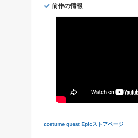
前作の情報
costume quest Epicストアページ