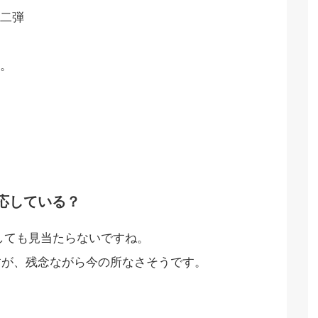
二弾
。
化対応している？
探しても見当たらないですね。
すが、残念ながら今の所なさそうです。