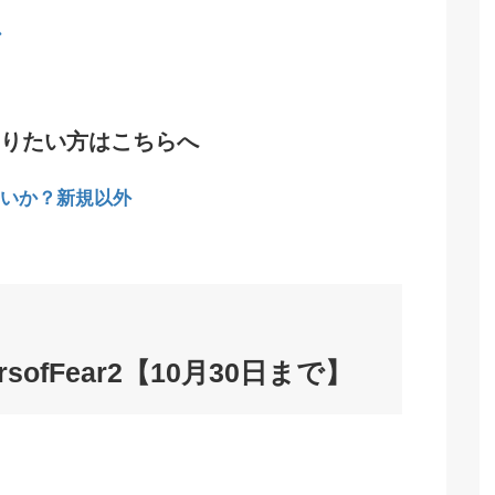
か
りたい方はこちらへ
いか？新規以外
yersofFear2【10月30日まで】