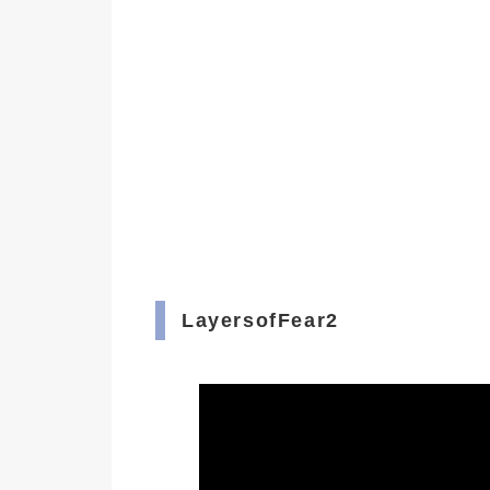
LayersofFear2