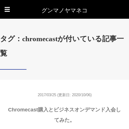
グンマノヤマネコ
☰
タグ：chromecastが付いている記事一
覧
2017/03/25
(更新日: 2020/10/06)
Chromecast購入とビジネスオンデマンド入会し
てみた。