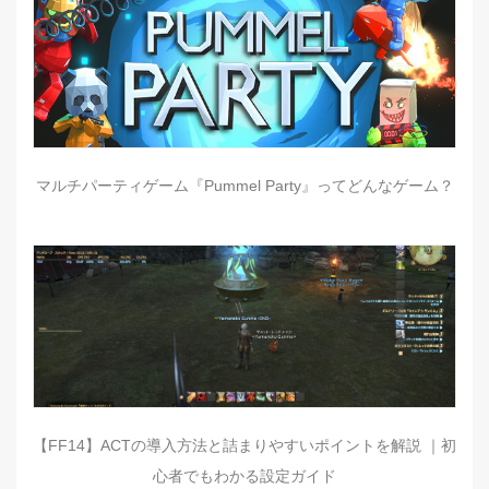
マルチパーティゲーム『Pummel Party』ってどんなゲーム？
【FF14】ACTの導入方法と詰まりやすいポイントを解説 ｜初
心者でもわかる設定ガイド