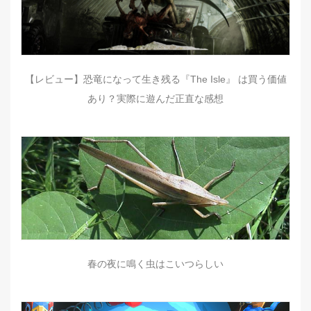
【レビュー】恐竜になって生き残る『The Isle』 は買う価値
あり？実際に遊んだ正直な感想
春の夜に鳴く虫はこいつらしい