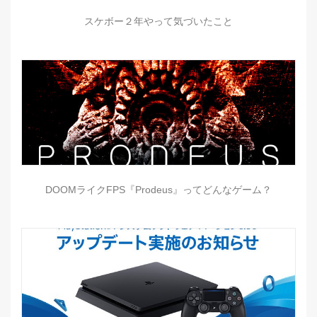
スケボー２年やって気づいたこと
DOOMライクFPS『Prodeus』ってどんなゲーム？