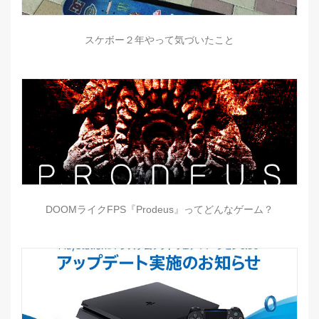
スケボー２年やって気づいたこと
DOOMライクFPS『Prodeus』ってどんなゲーム？