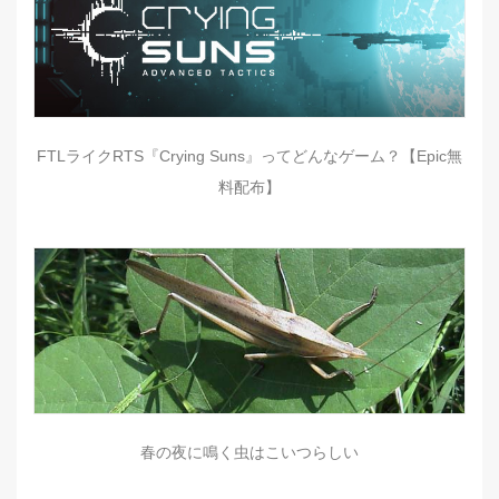
FTLライクRTS『Crying Suns』ってどんなゲーム？【Epic無
料配布】
春の夜に鳴く虫はこいつらしい