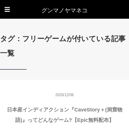
グンマノヤマネコ
☰
タグ：フリーゲームが付いている記事
一覧
2020/12/06
日本産インディアクション『CaveStory＋(洞窟物
語)』ってどんなゲーム?【Epic無料配布】