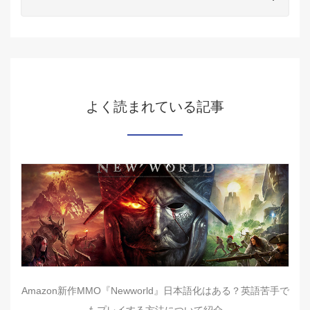
よく読まれている記事
Amazon新作MMO『Newworld』日本語化はある？英語苦手で