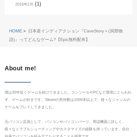
(1)
2016年2月
HOME
>
日本産インディアクション『CaveStory＋(洞窟物
語)』ってどんなゲーム?【Epic無料配布】
About me!
僕は30年近くゲームを続けてきました。コンソールやPCなど環境にとらわれ
ず、ゲームが好きです。Steamの所持数は1000本以上で、様々なジャンルの
ゲームをプレイしてきました。
元パソコン店員として、パソコンやパソコンパーツ、周辺機器に詳しく、
様々なトラブルシューティングやカスタマイズの経験を持っています。自分
自身でパソコンを組み立てたりすることも得意です。