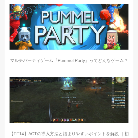
マルチパーティゲーム『Pummel Party』ってどんなゲーム？
【FF14】ACTの導入方法と詰まりやすいポイントを解説 ｜初