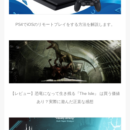
PS4でiOSのリモートプレイをする方法を解説します。
【レビュー】恐竜になって生き残る『The Isle』 は買う価値
あり？実際に遊んだ正直な感想