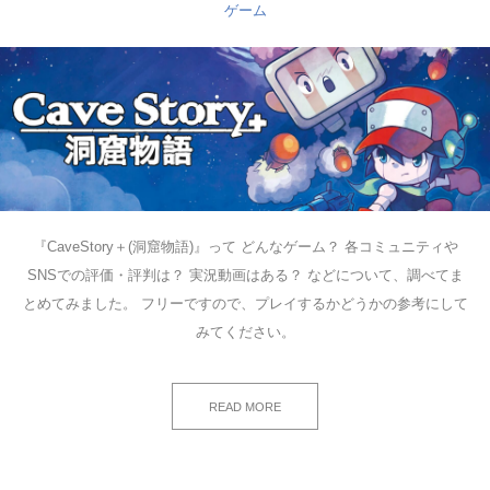
ゲーム
『CaveStory＋(洞窟物語)』って どんなゲーム？ 各コミュニティや
SNSでの評価・評判は？ 実況動画はある？ などについて、調べてま
とめてみました。 フリーですので、プレイするかどうかの参考にして
みてください。
READ MORE