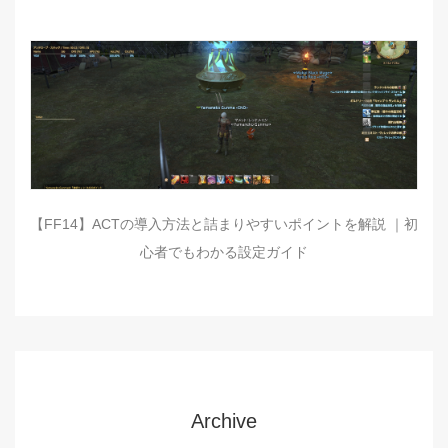
【FF14】ACTの導入方法と詰まりやすいポイントを解説 ｜初
心者でもわかる設定ガイド
Archive