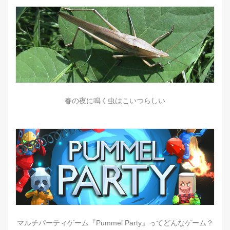
春の夜に鳴く虫はこいつらしい
マルチパーティゲーム『Pummel Party』ってどんなゲーム？