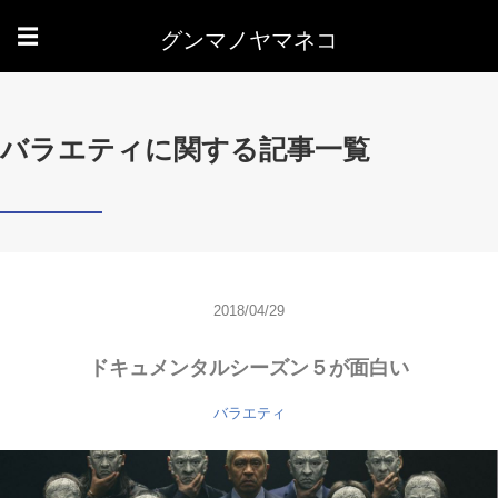
グンマノヤマネコ
☰
バラエティに関する記事一覧
2018/04/29
ドキュメンタルシーズン５が面白い
バラエティ