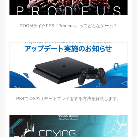
DOOMライクFPS『Prodeus』ってどんなゲーム？
PS4でiOSのリモートプレイをする方法を解説します。