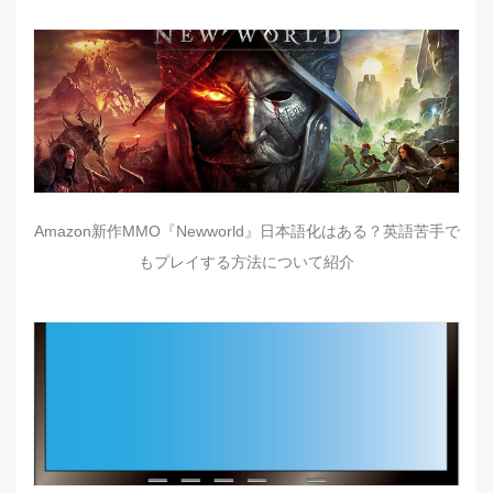
Amazon新作MMO『Newworld』日本語化はある？英語苦手で
もプレイする方法について紹介