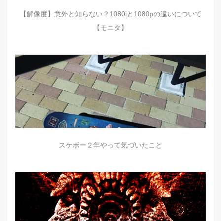
【解像度】意外と知らない？1080iと1080pの違いについて
【モニタ】
スケボー２年やって気づいたこと